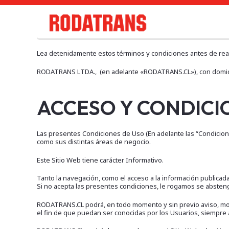
Lea detenidamente estos términos y condiciones antes de rea
RODATRANS LTDA., (en adelante «RODATRANS.CL»), con domicilio 
ACCESO Y CONDICIO
Las presentes Condiciones de Uso (En adelante las “Condiciones”
como sus distintas áreas de negocio.
Este Sitio Web tiene carácter Informativo.
Tanto la navegación, como el acceso a la información publicad
Si no acepta las presentes condiciones, le rogamos se abstenga
RODATRANS.CL podrá, en todo momento y sin previo aviso, modi
el fin de que puedan ser conocidas por los Usuarios, siempre an