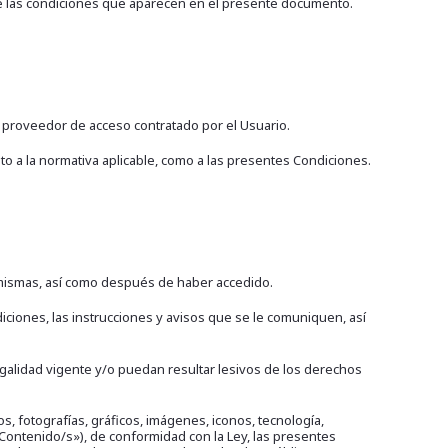
e las condiciones que aparecen en el presente documento.
el proveedor de acceso contratado por el Usuario.
to a la normativa aplicable, como a las presentes Condiciones.
 mismas, así como después de haber accedido.
diciones, las instrucciones y avisos que se le comuniquen, así
 legalidad vigente y/o puedan resultar lesivos de los derechos
, fotografías, gráficos, imágenes, iconos, tecnología,
«Contenido/s»), de conformidad con la Ley, las presentes