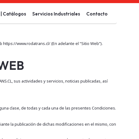
| Catálogos
Servicios Industriales
Contacto
https://www.rodatrans.cl/ (En adelante el “Sitio Web”).
 WEB
S.CL, sus actividades y servicios, noticias publicadas, así
nguna clase, de todas y cada una de las presentes Condiciones.
ante la publicación de dichas modificaciones en el mismo, con