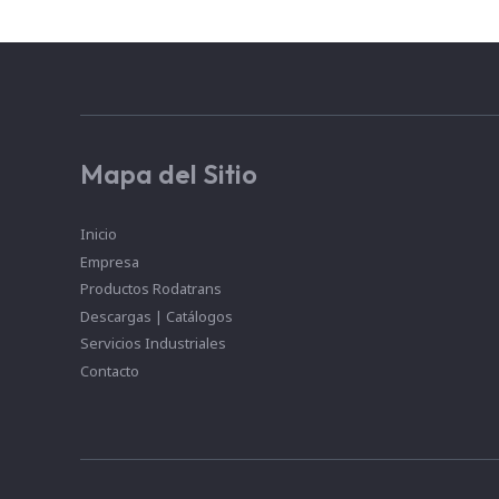
Mapa del Sitio
Inicio
Empresa
Productos Rodatrans
Descargas | Catálogos
Servicios Industriales
Contacto